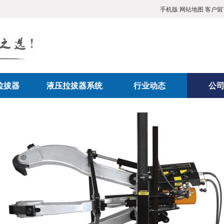
手机版
网站地图
客户留
拉拔器
液压拉拔器系统
行业动态
公